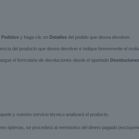
e Pedidos
y haga clic en
Detalles
del pedido que desea devolver.
erencia del producto que desea devolver e indique brevemente el moti
scargue el formulario de devoluciones desde el apartado
Devoluciones
uete y nuestro servicio técnico analizará el producto.
ones óptimas, se procederá al reembolso del dinero pagado (excluyen