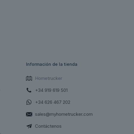
Información de la tienda
Hometrucker
s
+34 919 619 501
+34 626 467 202
sales@myhometrucker.com
Contáctenos