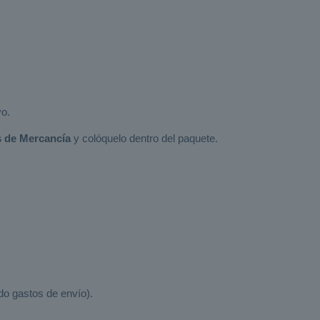
vo.
 de Mercancía
y colóquelo dentro del paquete.
do gastos de envío).