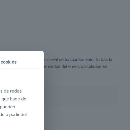
producto presenta un fallo real de funcionamiento. Si tras la
 cookies
trativos y logísticos derivados del envío, calculados en
es de redes
o que hace de
s pueden
o a partir del