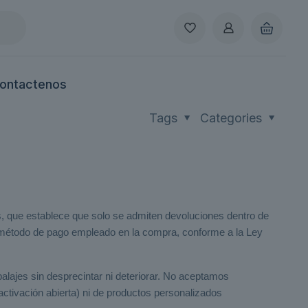
ontactenos
Tags
Categories
s, que establece que solo se admiten devoluciones dentro de
mo método de pago empleado en la compra, conforme a la Ley
alajes sin desprecintar ni deteriorar. No aceptamos
ctivación abierta) ni de productos personalizados