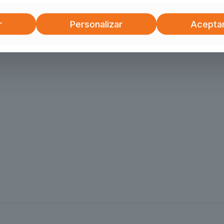
r
Personalizar
Acepta