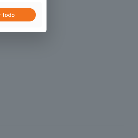
r todo