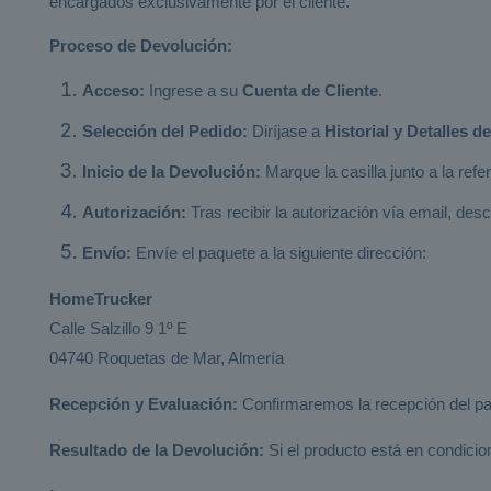
encargados exclusivamente por el cliente.
Proceso de Devolución:
Acceso:
Ingrese a su
Cuenta de Cliente
.
Selección del Pedido:
Diríjase a
Historial y Detalles d
Inicio de la Devolución:
Marque la casilla junto a la ref
Autorización:
Tras recibir la autorización vía email, de
Envío:
Envíe el paquete a la siguiente dirección:
HomeTrucker
Calle Salzillo 9 1º E
04740 Roquetas de Mar, Almería
Recepción y Evaluación:
Confirmaremos la recepción del paq
Resultado de la Devolución:
Si el producto está en condici