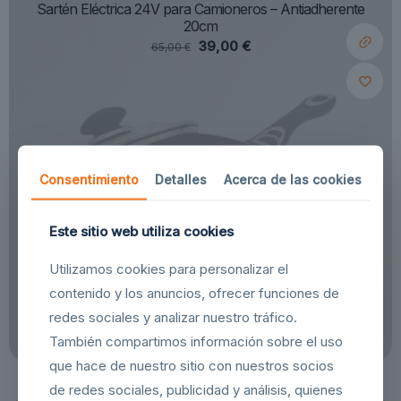
Sartén Eléctrica 24V para Camioneros – Antiadherente
20cm
39,00
€
65,00
€
Sold out
Consentimiento
Detalles
Acerca de las cookies
Este sitio web utiliza cookies
Utilizamos cookies para personalizar el
contenido y los anuncios, ofrecer funciones de
redes sociales y analizar nuestro tráfico.
También compartimos información sobre el uso
que hace de nuestro sitio con nuestros socios
de redes sociales, publicidad y análisis, quienes