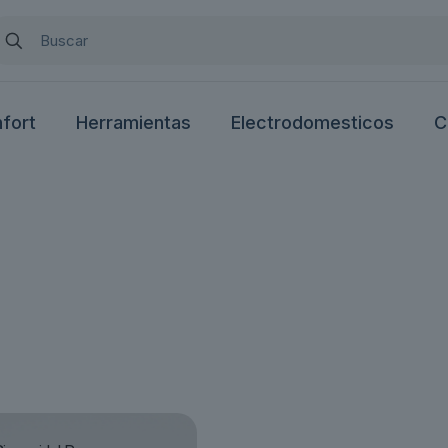
nfort
Herramientas
Electrodomesticos
C