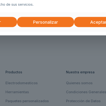
ho de sus servicios.
r
Personalizar
Acepta
Productos
Nuestra empresa
Electrodomesticos
Quienes somos
Herramientas
Condiciones Generale
Paquetes personalizados
Protección de Datos